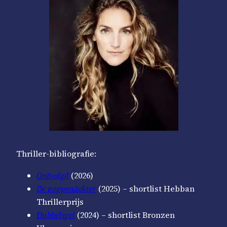
Thriller-bibliografie:
Ontvolgd
(2026)
De poppendokter
(2025) – shortlist Hebban
Thrillerprijs
Dubbelspel
(2024) – shortlist Bronzen