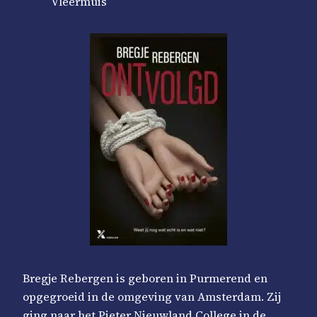
Vleermuis
Bregje Rebergen is geboren in Purmerend en
opgegroeid in de omgeving van Amsterdam. Zij
ging naar het Pieter Nieuwland College in de